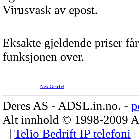
Virusvask av epost.
Eksakte gjeldende priser få
funksjonen over.
NextGenTel
Deres AS - ADSL.in.no. -
p
Alt innhold © 1998-2009 
|
Telio Bedrift IP telefoni
|