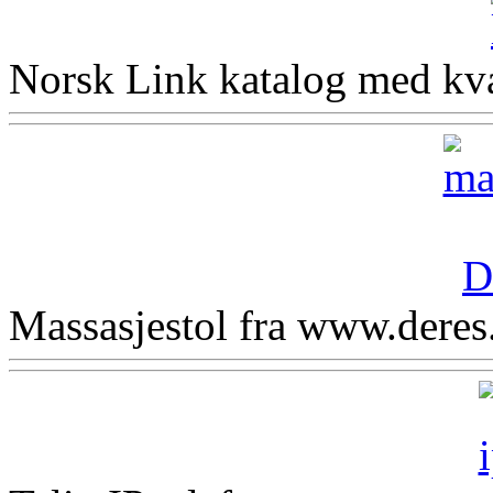
Norsk Link katalog med kvali
Massasjestol fra www.deres