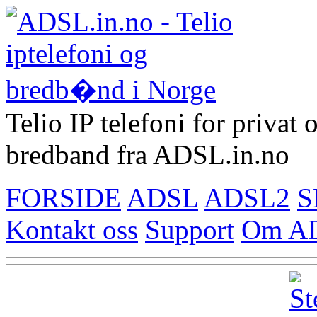
Telio IP telefoni for privat
bredband fra ADSL.in.no
FORSIDE
ADSL
ADSL2
S
Kontakt oss
Support
Om AD