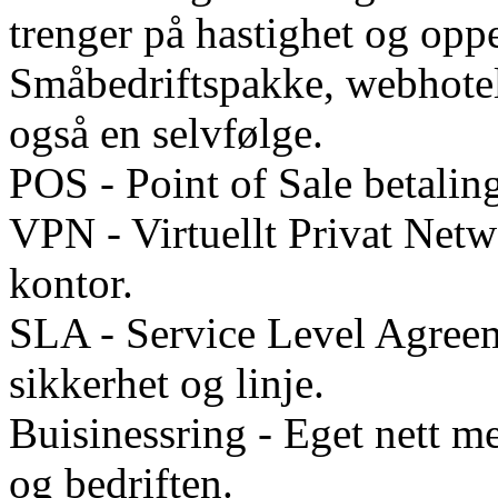
trenger på hastighet og oppe
Småbedriftspakke, webhote
også en selvfølge.
POS - Point of Sale betali
VPN - Virtuellt Privat Netw
kontor.
SLA - Service Level Agreeme
sikkerhet og linje.
Buisinessring - Eget nett m
og bedriften.